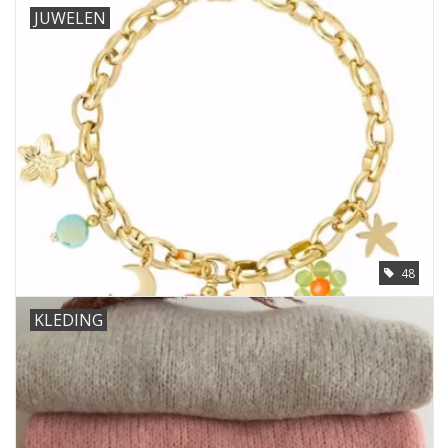
JUWELEN
48
KLEDING