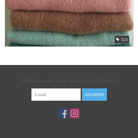
523
Meld je aan voor onze nieuwsbrief:
ABONNEER