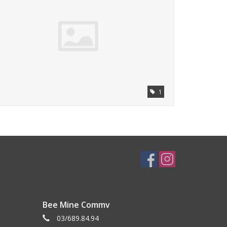
1
Bee Mine Commv
03/689.84.94