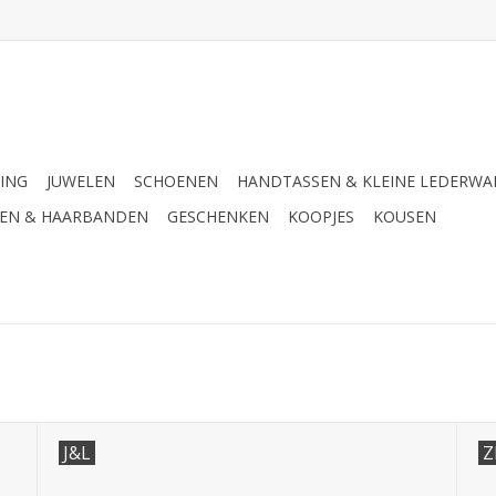
ING
JUWELEN
SCHOENEN
HANDTASSEN & KLEINE LEDERWA
SEN & HAARBANDEN
GESCHENKEN
KOOPJES
KOUSEN
J&L
Z