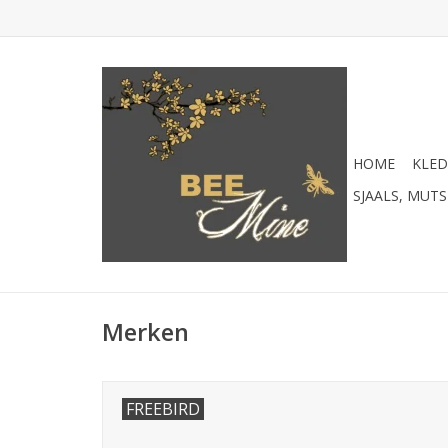
HOME
KLED
SJAALS, MUT
Merken
FREEBIRD