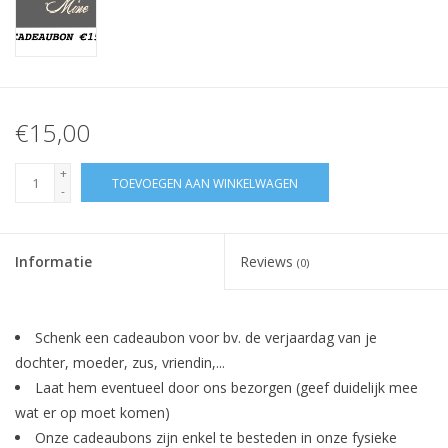
€15,00
+
TOEVOEGEN AAN WINKELWAGEN
-
Informatie
Reviews
(0)
Schenk een cadeaubon voor bv. de verjaardag van je
dochter, moeder, zus, vriendin,...
Laat hem eventueel door ons bezorgen (geef duidelijk mee
wat er op moet komen)
Onze cadeaubons zijn enkel te besteden in onze fysieke