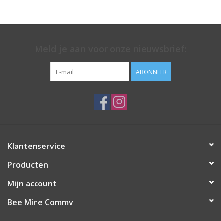
Meld je aan voor onze nieuwsbrief:
ABONNEER
Klantenservice
Producten
Mijn account
Bee Mine Commv