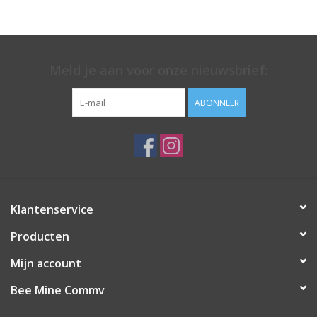
Meld je aan voor onze nieuwsbrief:
ABONNEER
Klantenservice
Producten
Mijn account
Bee Mine Commv