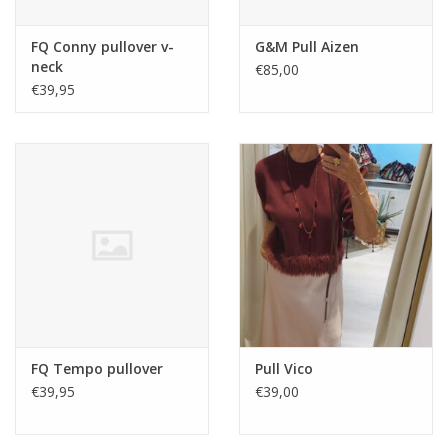
FQ Conny pullover v-
G&M Pull Aizen
neck
€85,00
€39,95
FQ Tempo pullover
Pull Vico
€39,95
€39,00