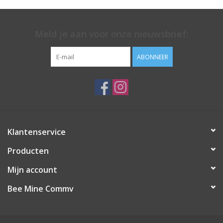
Meld je aan voor onze nieuwsbrief:
ABONNEER
Klantenservice
Producten
Mijn account
Bee Mine Commv