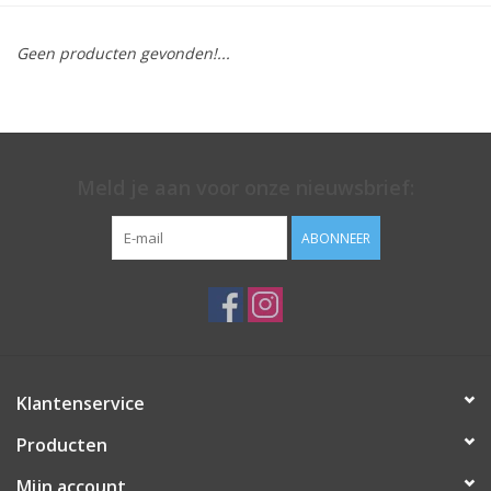
SJAALS, MUTSEN &
HAARBANDEN
Geen producten gevonden!...
GESCHENKEN
KOOPJES
Meld je aan voor onze nieuwsbrief:
KOUSEN
ABONNEER
Klantenservice
Producten
Mijn account